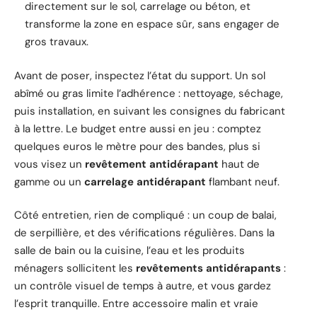
directement sur le sol, carrelage ou béton, et
transforme la zone en espace sûr, sans engager de
gros travaux.
Avant de poser, inspectez l’état du support. Un sol
abîmé ou gras limite l’adhérence : nettoyage, séchage,
puis installation, en suivant les consignes du fabricant
à la lettre. Le budget entre aussi en jeu : comptez
quelques euros le mètre pour des bandes, plus si
vous visez un
revêtement antidérapant
haut de
gamme ou un
carrelage antidérapant
flambant neuf.
Côté entretien, rien de compliqué : un coup de balai,
de serpillière, et des vérifications régulières. Dans la
salle de bain ou la cuisine, l’eau et les produits
ménagers sollicitent les
revêtements antidérapants
:
un contrôle visuel de temps à autre, et vous gardez
l’esprit tranquille. Entre accessoire malin et vraie