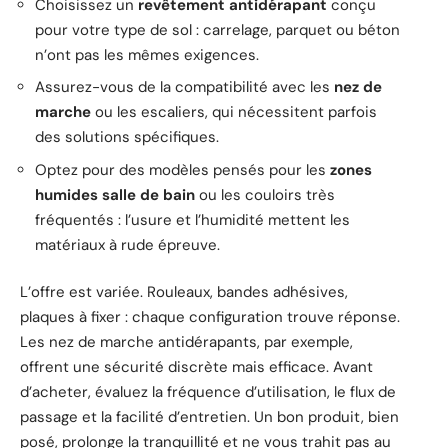
Choisissez un
revêtement antidérapant
conçu
pour votre type de sol : carrelage, parquet ou béton
n’ont pas les mêmes exigences.
Assurez-vous de la compatibilité avec les
nez de
marche
ou les escaliers, qui nécessitent parfois
des solutions spécifiques.
Optez pour des modèles pensés pour les
zones
humides salle de bain
ou les couloirs très
fréquentés : l’usure et l’humidité mettent les
matériaux à rude épreuve.
L’offre est variée. Rouleaux, bandes adhésives,
plaques à fixer : chaque configuration trouve réponse.
Les nez de marche antidérapants, par exemple,
offrent une sécurité discrète mais efficace. Avant
d’acheter, évaluez la fréquence d’utilisation, le flux de
passage et la facilité d’entretien. Un bon produit, bien
posé, prolonge la tranquillité et ne vous trahit pas au