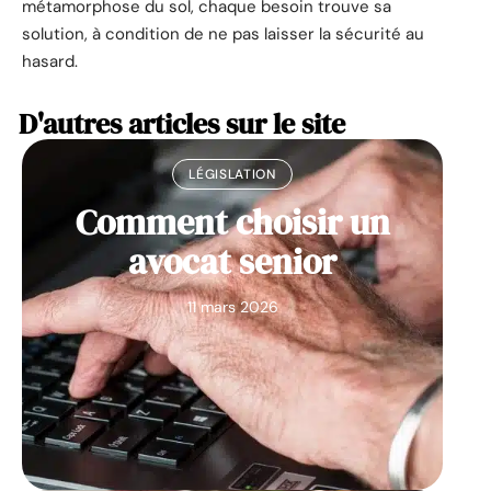
métamorphose du sol, chaque besoin trouve sa
solution, à condition de ne pas laisser la sécurité au
hasard.
D'autres articles sur le site
LÉGISLATION
Comment choisir un
avocat senior
11 mars 2026