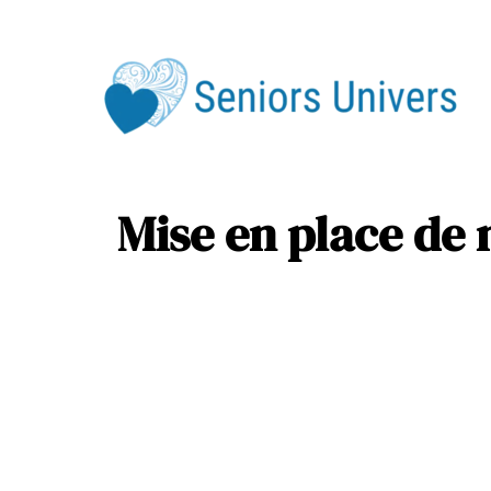
Div
Ser
Mise en place de 