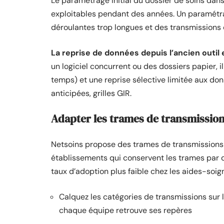
Le paramétrage initial du dossier de soins dan
exploitables pendant des années. Un paramétrag
déroulantes trop longues et des transmissions ci
La reprise de données depuis l’ancien outil e
un logiciel concurrent ou des dossiers papier, i
temps) et une reprise sélective limitée aux donn
anticipées, grilles GIR.
Adapter les trames de transmission
Netsoins propose des trames de transmissions
établissements qui conservent les trames par d
taux d’adoption plus faible chez les aides-soig
Calquez les catégories de transmissions sur le
chaque équipe retrouve ses repères