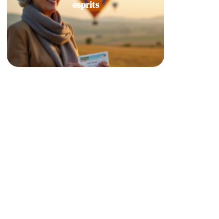
esprits