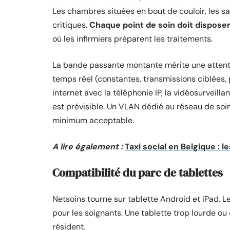
Les chambres situées en bout de couloir, les sa
critiques.
Chaque point de soin doit disposer
où les infirmiers préparent les traitements.
La bande passante montante mérite une attenti
temps réel (constantes, transmissions ciblées, 
internet avec la téléphonie IP, la vidéosurveilla
est prévisible. Un VLAN dédié au réseau de soins,
minimum acceptable.
A lire également :
Taxi social en Belgique : le
Compatibilité du parc de tablettes
Netsoins tourne sur tablette Android et iPad. L
pour les soignants. Une tablette trop lourde ou d
résident.