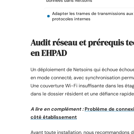
données dans Netsoins
Adapter les trames de transmissions aux
protocoles internes
Audit réseau et prérequis te
en EHPAD
Un déploiement de Netsoins qui échoue échoue 
en mode connecté, avec synchronisation permane
Une couverture Wi-Fi insuffisante dans les éta
dans le dossier résident et une défiance rapid
A lire en complément :
Problème de connexio
côté établissement
Avant toute installation, nous recommandons d