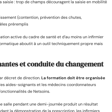
a saisie : trop de champs découragent la saisie en mobilité
lissement (contention, prévention des chutes,
les préremplis
ation active du cadre de santé et d’au moins un infirmier
nformatique aboutit à un outil techniquement propre mais
nantes et conduite du changement
ar décret de direction.
La formation doit être organisée
, les aides-soignants et les médecins coordonnateurs
fonctionnalités de Netsoins.
salle pendant une demi-journée produit un résultat
nt la démonstration de la prescription, les infirmiers