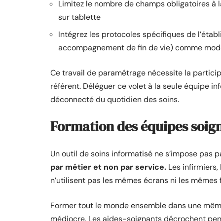
Limitez le nombre de champs obligatoires à l
sur tablette
Intégrez les protocoles spécifiques de l’étab
accompagnement de fin de vie) comme modè
Ce travail de paramétrage nécessite la particip
référent. Déléguer ce volet à la seule équipe i
déconnecté du quotidien des soins.
Formation des équipes soig
Un outil de soins informatisé ne s’impose pas p
par métier et non par service.
Les infirmiers
n’utilisent pas les mêmes écrans ni les mêmes 
Former tout le monde ensemble dans une même 
médiocre. Les aides-soignants décrochent penda