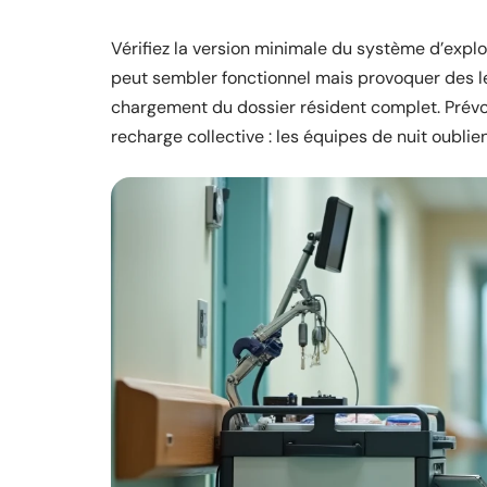
Vérifiez la version minimale du système d’explo
peut sembler fonctionnel mais provoquer des len
chargement du dossier résident complet. Prévo
recharge collective : les équipes de nuit oubli