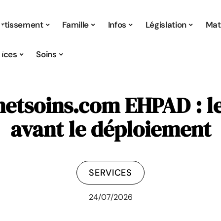
ertissement
Famille
Infos
Législation
Mat
vices
Soins
netsoins.com EHPAD : les
avant le déploiement
SERVICES
24/07/2026