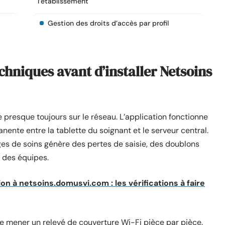
l’établissement
Gestion des droits d’accès par profil
chniques avant d’installer Netsoins
presque toujours sur le réseau. L’application fonctionne
nte entre la tablette du soignant et le serveur central.
ges de soins génère des pertes de saisie, des doublons
e des équipes.
n à netsoins.domusvi.com : les vérifications à faire
e mener un relevé de couverture Wi-Fi pièce par pièce.