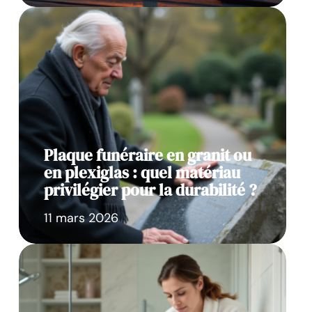
Plaque funéraire en granit ou
en plexiglas : quel matériau
privilégier pour la durabilité ?
11 mars 2026