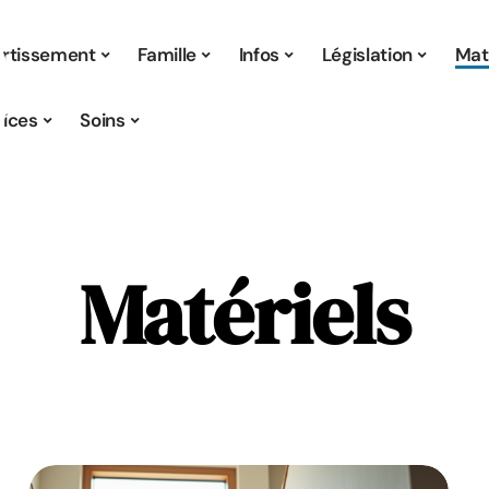
ertissement
Famille
Infos
Législation
Mat
vices
Soins
Matériels