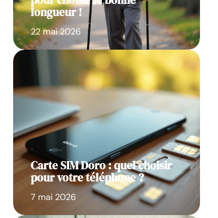
pour choisir la bonne
longueur !
22 mai 2026
Carte SIM Doro : quel choisir
pour votre téléphone ?
7 mai 2026