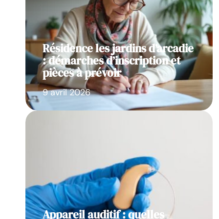
Résidence les jardins d’arcadie
: démarches d’inscription et
pièces à prévoir
9 avril 2026
Appareil auditif : quelles