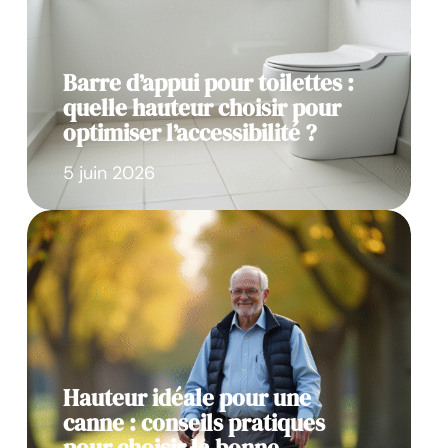
Barre d’appui pour toilettes :
quelle hauteur choisir pour
optimiser l’accessibilité ?
5 juin 2026
Hauteur idéale pour une
canne : conseils pratiques