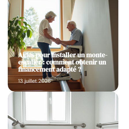
Aides pour installer un monte-
escalier : comment obtenir un
financement adapté ?
13 juillet 2026