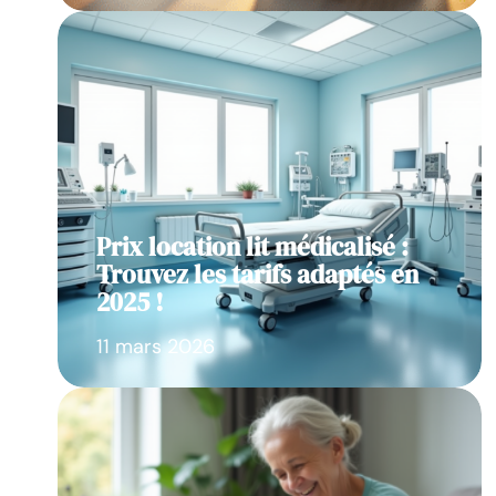
Prix location lit médicalisé :
Trouvez les tarifs adaptés en
2025 !
11 mars 2026