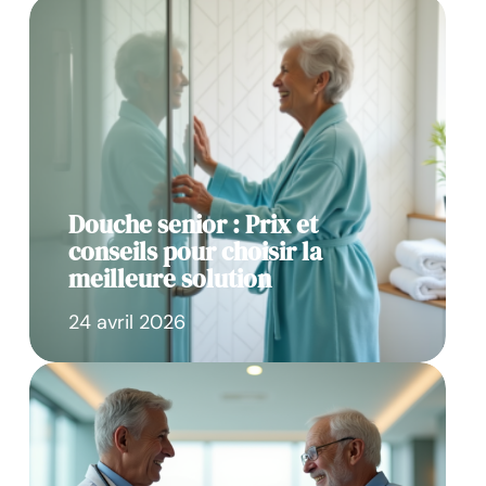
Douche senior : Prix et
conseils pour choisir la
meilleure solution
24 avril 2026