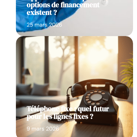
options de financement
existent ?
25 mars 2026
Téléphone fixe : quel futur
pour les lignes fixes ?
9 mars 2026