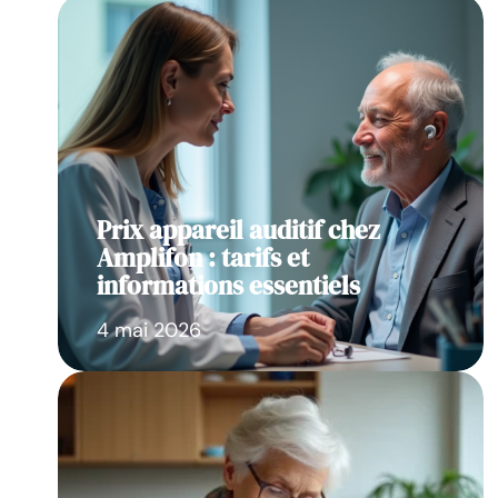
Prix appareil auditif chez
Amplifon : tarifs et
informations essentiels
4 mai 2026