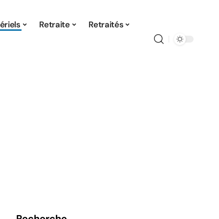
ériels
Retraite
Retraités
Recherche