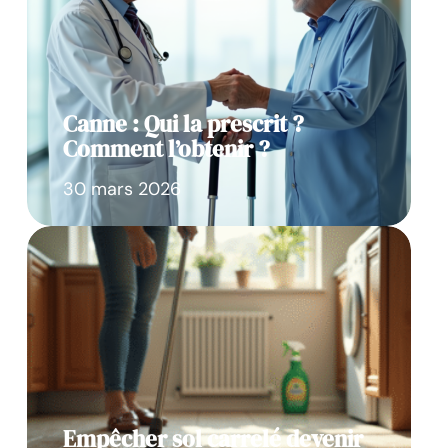
Canne : Qui la prescrit ?
Comment l’obtenir ?
30 mars 2026
Empêcher sol carrelé devenir