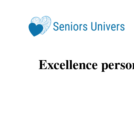
Dive
Serv
Excellence perso