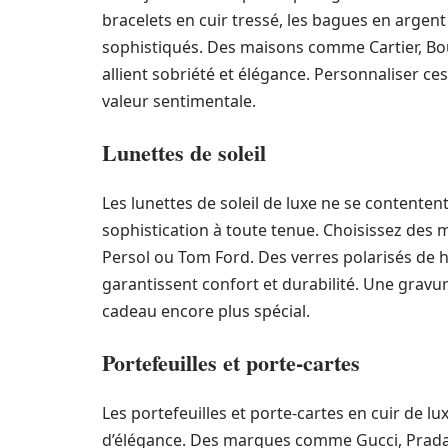
bracelets en cuir tressé, les bagues en argen
sophistiqués. Des maisons comme Cartier, Bo
allient sobriété et élégance. Personnaliser ce
valeur sentimentale.
Lunettes de soleil
Les lunettes de soleil de luxe ne se contenten
sophistication à toute tenue. Choisissez de
Persol ou Tom Ford. Des verres polarisés de h
garantissent confort et durabilité. Une gravur
cadeau encore plus spécial.
Portefeuilles et porte-cartes
Les portefeuilles et porte-cartes en cuir de l
d’élégance. Des marques comme Gucci, Prada