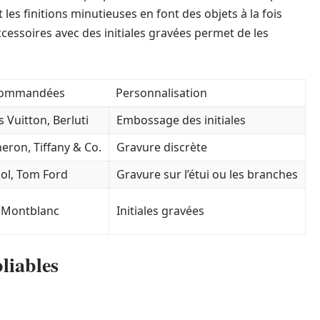
 les finitions minutieuses en font des objets à la fois
cessoires avec des initiales gravées permet de les
commandées
Personnalisation
 Vuitton, Berluti
Embossage des initiales
heron, Tiffany & Co.
Gravure discrète
sol, Tom Ford
Gravure sur l’étui ou les branches
, Montblanc
Initiales gravées
liables