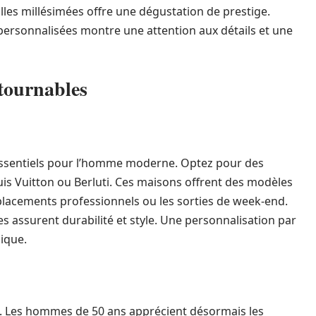
lles millésimées offre une dégustation de prestige.
personnalisées montre une attention aux détails et une
ntournables
essentiels pour l’homme moderne. Optez pour des
is Vuitton ou Berluti. Ces maisons offrent des modèles
éplacements professionnels ou les sorties de week-end.
ées assurent durabilité et style. Une personnalisation par
ique.
s. Les hommes de 50 ans apprécient désormais les