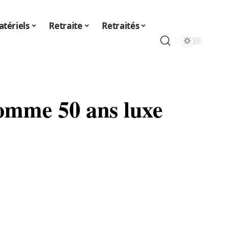
tériels
Retraite
Retraités
homme 50 ans luxe