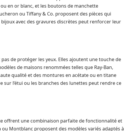
t ou en or blanc, et les boutons de manchette
ucheron ou Tiffany & Co. proposent des pièces qui
s bijoux avec des gravures discrètes peut renforcer leur
t pas de protéger les yeux. Elles ajoutent une touche de
s modèles de maisons renommées telles que Ray-Ban,
aute qualité et des montures en acétate ou en titane
e sur l’étui ou les branches des lunettes peut rendre ce
uxe offrent une combinaison parfaite de fonctionnalité et
 ou Montblanc proposent des modèles variés adaptés à