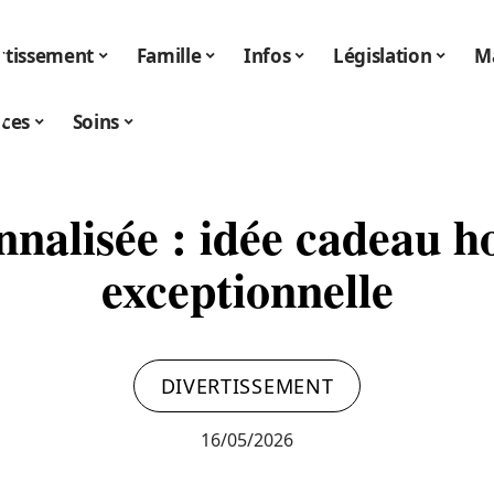
rtissement
Famille
Infos
Législation
Ma
ices
Soins
nnalisée : idée cadeau 
exceptionnelle
DIVERTISSEMENT
16/05/2026