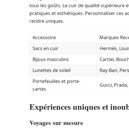
tous les goûts. Le cuir de qualité supérieure et
pratiques et esthétiques. Personnaliser ces ac
rendre uniques.
Accessoire
Marques Re
Sacs en cuir
Hermès, Louis
Bijoux masculins
Cartier, Bouc
Lunettes de soleil
Ray-Ban, Per
Portefeuilles et porte-
Gucci, Prada
cartes
Expériences uniques et inoub
Voyages sur mesure