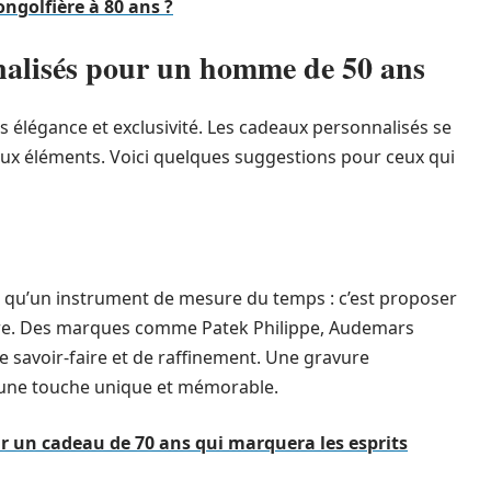
ongolfière à 80 ans ?
nalisés pour un homme de 50 ans
 élégance et exclusivité. Les cadeaux personnalisés se
ux éléments. Voici quelques suggestions pour ceux qui
lus qu’un instrument de mesure du temps : c’est proposer
oire. Des marques comme Patek Philippe, Audemars
 savoir-faire et de raffinement. Une gravure
r une touche unique et mémorable.
ur un cadeau de 70 ans qui marquera les esprits