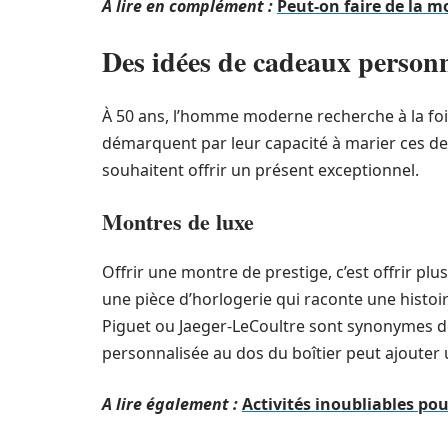
A lire en complément :
Peut-on faire de la m
Des idées de cadeaux person
À 50 ans, l’homme moderne recherche à la fois
démarquent par leur capacité à marier ces de
souhaitent offrir un présent exceptionnel.
Montres de luxe
Offrir une montre de prestige, c’est offrir p
une pièce d’horlogerie qui raconte une hist
Piguet ou Jaeger-LeCoultre sont synonymes de
personnalisée au dos du boîtier peut ajoute
A lire également :
Activités inoubliables po