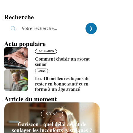
Recherche
Actu populaire
LÉGISLATION
Comment choisir un avocat
senior
SOINS
Les 10 meilleures façons de
rester en bonne santé et en
forme à un âge avancé
Article du moment
SOINS
Gaviscon : quel délai avant de
soulager les inconforts gastriques ?