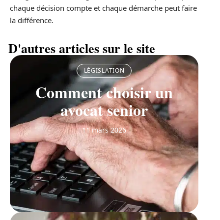
chaque décision compte et chaque démarche peut faire
la différence.
D'autres articles sur le site
LÉGISLATION
Comment choisir un
avocat senior
11 mars 2026