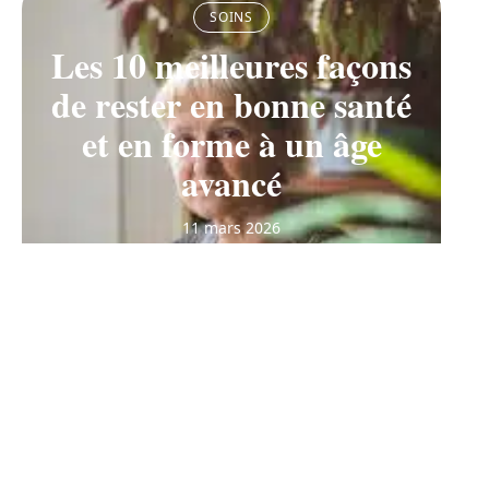
SOINS
Les 10 meilleures façons
de rester en bonne santé
et en forme à un âge
avancé
11 mars 2026
Contact
Mentions Légales
Sitemap