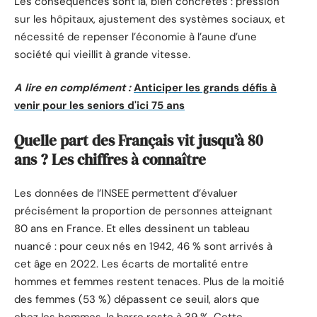
Les conséquences sont là, bien concrètes : pression
sur les hôpitaux, ajustement des systèmes sociaux, et
nécessité de repenser l’économie à l’aune d’une
société qui vieillit à grande vitesse.
A lire en complément :
Anticiper les grands défis à
venir pour les seniors d'ici 75 ans
Quelle part des Français vit jusqu’à 80
ans ? Les chiffres à connaître
Les données de l’INSEE permettent d’évaluer
précisément la proportion de personnes atteignant
80 ans en France. Et elles dessinent un tableau
nuancé : pour ceux nés en 1942, 46 % sont arrivés à
cet âge en 2022. Les écarts de mortalité entre
hommes et femmes restent tenaces. Plus de la moitié
des femmes (53 %) dépassent ce seuil, alors que