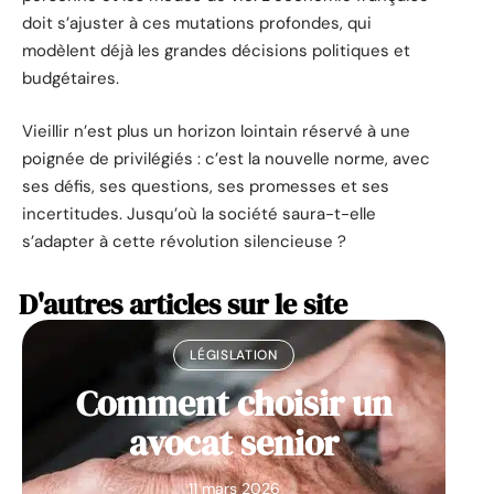
doit s’ajuster à ces mutations profondes, qui
modèlent déjà les grandes décisions politiques et
budgétaires.
Vieillir n’est plus un horizon lointain réservé à une
poignée de privilégiés : c’est la nouvelle norme, avec
ses défis, ses questions, ses promesses et ses
incertitudes. Jusqu’où la société saura-t-elle
s’adapter à cette révolution silencieuse ?
D'autres articles sur le site
LÉGISLATION
Comment choisir un
avocat senior
11 mars 2026