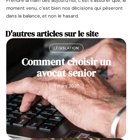
Prendre la main dès aujourd’hui, c’est s’assurer que, le
moment venu, c’est bien nos décisions qui pèseront
dans la balance, et non le hasard.
D'autres articles sur le site
LÉGISLATION
Comment choisir un
avocat senior
11 mars 2026