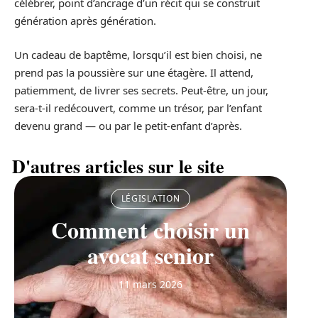
célébrer, point d’ancrage d’un récit qui se construit
génération après génération.
Un cadeau de baptême, lorsqu’il est bien choisi, ne
prend pas la poussière sur une étagère. Il attend,
patiemment, de livrer ses secrets. Peut-être, un jour,
sera-t-il redécouvert, comme un trésor, par l’enfant
devenu grand — ou par le petit-enfant d’après.
D'autres articles sur le site
LÉGISLATION
Comment choisir un
avocat senior
11 mars 2026