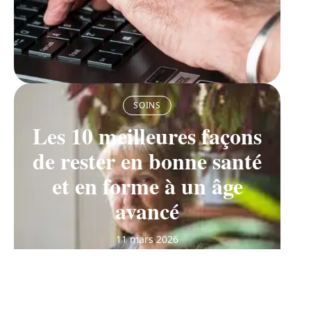
SOINS
Les 10 meilleures façons
de rester en bonne santé
et en forme à un âge
avancé
11 mars 2026