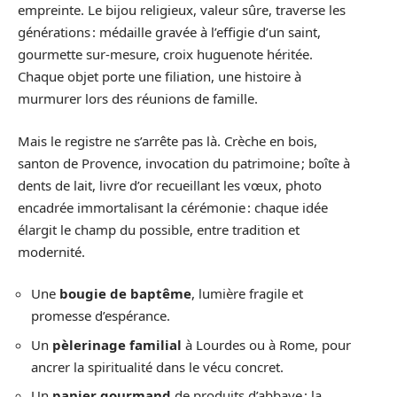
empreinte. Le bijou religieux, valeur sûre, traverse les
générations : médaille gravée à l’effigie d’un saint,
gourmette sur-mesure, croix huguenote héritée.
Chaque objet porte une filiation, une histoire à
murmurer lors des réunions de famille.
Mais le registre ne s’arrête pas là. Crèche en bois,
santon de Provence, invocation du patrimoine ; boîte à
dents de lait, livre d’or recueillant les vœux, photo
encadrée immortalisant la cérémonie : chaque idée
élargit le champ du possible, entre tradition et
modernité.
Une
bougie de baptême
, lumière fragile et
promesse d’espérance.
Un
pèlerinage familial
à Lourdes ou à Rome, pour
ancrer la spiritualité dans le vécu concret.
Un
panier gourmand
de produits d’abbaye : la