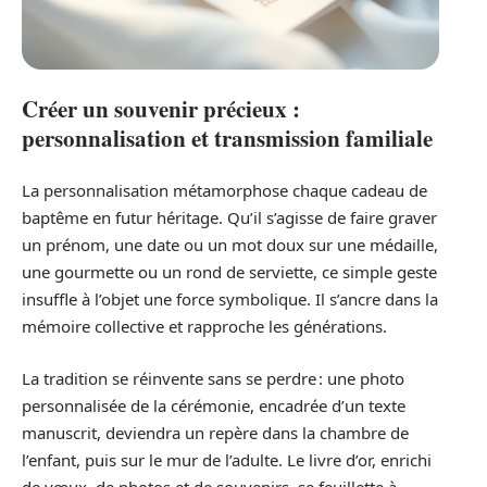
Créer un souvenir précieux :
personnalisation et transmission familiale
La personnalisation métamorphose chaque cadeau de
baptême en futur héritage. Qu’il s’agisse de faire graver
un prénom, une date ou un mot doux sur une médaille,
une gourmette ou un rond de serviette, ce simple geste
insuffle à l’objet une force symbolique. Il s’ancre dans la
mémoire collective et rapproche les générations.
La tradition se réinvente sans se perdre : une photo
personnalisée de la cérémonie, encadrée d’un texte
manuscrit, deviendra un repère dans la chambre de
l’enfant, puis sur le mur de l’adulte. Le livre d’or, enrichi
de vœux, de photos et de souvenirs, se feuillette à