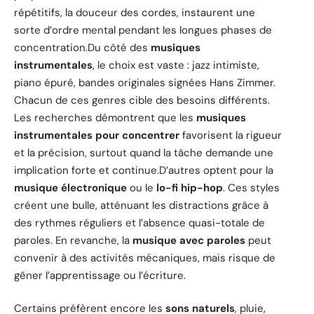
répétitifs, la douceur des cordes, instaurent une
sorte d’ordre mental pendant les longues phases de
concentration.Du côté des
musiques
instrumentales
, le choix est vaste : jazz intimiste,
piano épuré, bandes originales signées Hans Zimmer.
Chacun de ces genres cible des besoins différents.
Les recherches démontrent que les
musiques
instrumentales pour concentrer
favorisent la rigueur
et la précision, surtout quand la tâche demande une
implication forte et continue.D’autres optent pour la
musique électronique
ou le
lo-fi hip-hop
. Ces styles
créent une bulle, atténuant les distractions grâce à
des rythmes réguliers et l’absence quasi-totale de
paroles. En revanche, la
musique avec paroles
peut
convenir à des activités mécaniques, mais risque de
gêner l’apprentissage ou l’écriture.
Certains préfèrent encore les
sons naturels
, pluie,