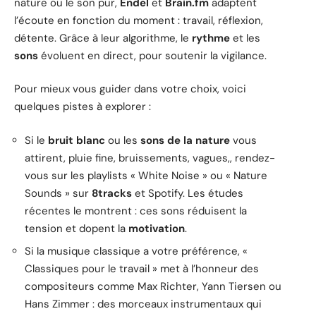
nature ou le son pur,
Endel
et
Brain.fm
adaptent
l’écoute en fonction du moment : travail, réflexion,
détente. Grâce à leur algorithme, le
rythme
et les
sons
évoluent en direct, pour soutenir la vigilance.
Pour mieux vous guider dans votre choix, voici
quelques pistes à explorer :
Si le
bruit blanc
ou les
sons de la nature
vous
attirent, pluie fine, bruissements, vagues,, rendez-
vous sur les playlists « White Noise » ou « Nature
Sounds » sur
8tracks
et Spotify. Les études
récentes le montrent : ces sons réduisent la
tension et dopent la
motivation
.
Si la musique classique a votre préférence, «
Classiques pour le travail » met à l’honneur des
compositeurs comme Max Richter, Yann Tiersen ou
Hans Zimmer : des morceaux instrumentaux qui