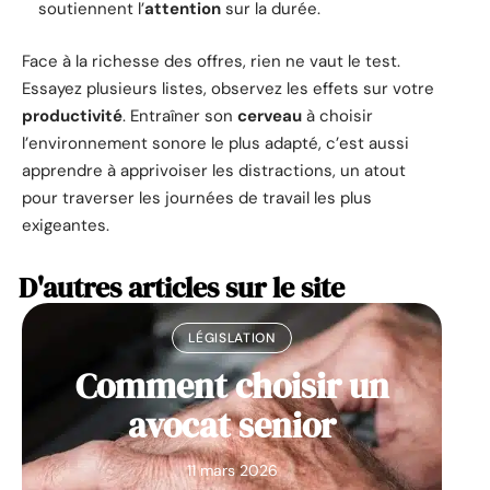
soutiennent l’
attention
sur la durée.
Face à la richesse des offres, rien ne vaut le test.
Essayez plusieurs listes, observez les effets sur votre
productivité
. Entraîner son
cerveau
à choisir
l’environnement sonore le plus adapté, c’est aussi
apprendre à apprivoiser les distractions, un atout
pour traverser les journées de travail les plus
exigeantes.
D'autres articles sur le site
LÉGISLATION
Comment choisir un
avocat senior
11 mars 2026