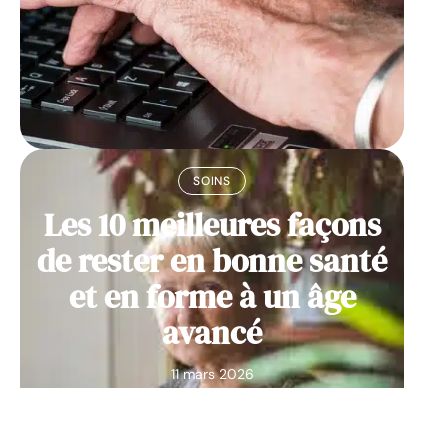
SOINS
Les 10 meilleures façons
de rester en bonne santé
et en forme à un âge
avancé
11 mars 2026