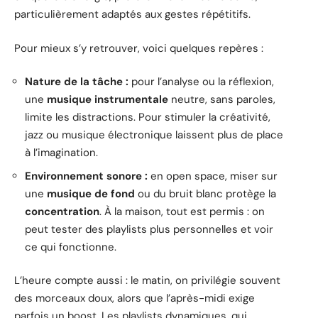
particulièrement adaptés aux gestes répétitifs.
Pour mieux s’y retrouver, voici quelques repères :
Nature de la tâche :
pour l’analyse ou la réflexion,
une
musique instrumentale
neutre, sans paroles,
limite les distractions. Pour stimuler la créativité,
jazz ou musique électronique laissent plus de place
à l’imagination.
Environnement sonore :
en open space, miser sur
une
musique de fond
ou du bruit blanc protège la
concentration
. À la maison, tout est permis : on
peut tester des playlists plus personnelles et voir
ce qui fonctionne.
L’heure compte aussi : le matin, on privilégie souvent
des morceaux doux, alors que l’après-midi exige
parfois un boost. Les playlists dynamiques, qui