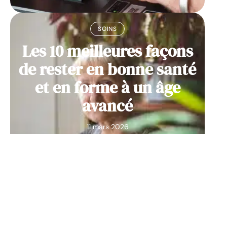
SOINS
Les 10 meilleures façons
de rester en bonne santé
et en forme à un âge
avancé
11 mars 2026