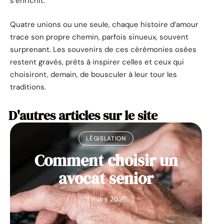
s’enrichit.
Quatre unions ou une seule, chaque histoire d’amour
trace son propre chemin, parfois sinueux, souvent
surprenant. Les souvenirs de ces cérémonies osées
restent gravés, prêts à inspirer celles et ceux qui
choisiront, demain, de bousculer à leur tour les
traditions.
D'autres articles sur le site
LÉGISLATION
Comment choisir un
avocat senior
11 mars 2026