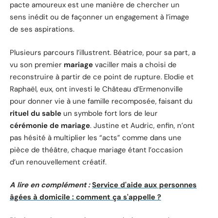
pacte amoureux est une manière de chercher un
sens inédit ou de façonner un engagement à l’image
de ses aspirations.
Plusieurs parcours l’illustrent. Béatrice, pour sa part, a
vu son premier
mariage
vaciller mais a choisi de
reconstruire à partir de ce point de rupture. Elodie et
Raphaël, eux, ont investi le Château d’Ermenonville
pour donner vie à une famille recomposée, faisant du
rituel du sable
un symbole fort lors de leur
cérémonie de mariage
. Justine et Audric, enfin, n’ont
pas hésité à multiplier les “acts” comme dans une
pièce de théâtre, chaque mariage étant l’occasion
d’un renouvellement créatif.
A lire en complément :
Service d'aide aux personnes
âgées à domicile : comment ça s'appelle ?