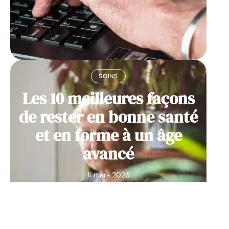
SOINS
Les 10 meilleures façons
de rester en bonne santé
et en forme à un âge
avancé
11 mars 2026