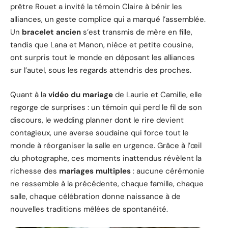
prêtre Rouet a invité la témoin Claire à bénir les
alliances, un geste complice qui a marqué l’assemblée.
Un
bracelet ancien
s’est transmis de mère en fille,
tandis que Lana et Manon, nièce et petite cousine,
ont surpris tout le monde en déposant les alliances
sur l’autel, sous les regards attendris des proches.
Quant à la
vidéo du mariage
de Laurie et Camille, elle
regorge de surprises : un témoin qui perd le fil de son
discours, le wedding planner dont le rire devient
contagieux, une averse soudaine qui force tout le
monde à réorganiser la salle en urgence. Grâce à l’œil
du photographe, ces moments inattendus révèlent la
richesse des
mariages multiples
: aucune cérémonie
ne ressemble à la précédente, chaque famille, chaque
salle, chaque célébration donne naissance à de
nouvelles traditions mêlées de spontanéité.