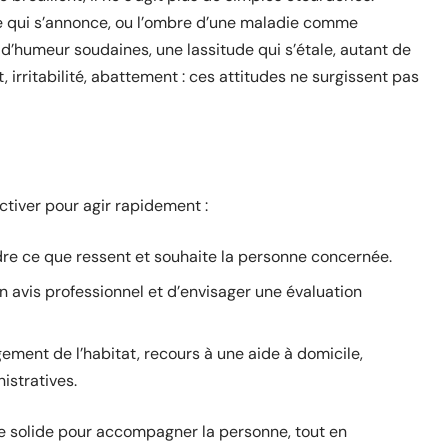
ce qui s’annonce, ou l’ombre d’une maladie comme
ns d’humeur soudaines, une lassitude qui s’étale, autant de
, irritabilité, abattement : ces attitudes ne surgissent pas
activer pour agir rapidement :
dre ce que ressent et souhaite la personne concernée.
un avis professionnel et d’envisager une évaluation
ement de l’habitat, recours à une aide à domicile,
stratives.
e solide pour accompagner la personne, tout en