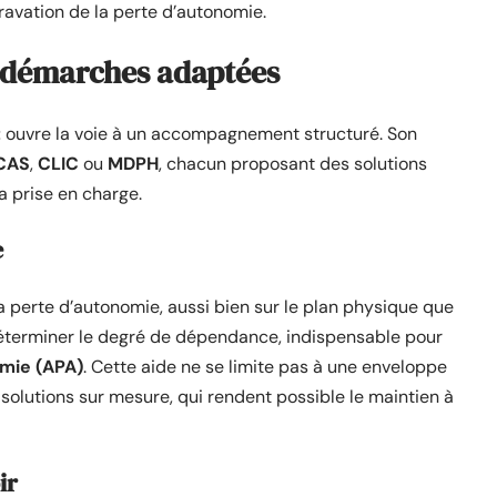
gravation de la perte d’autonomie.
es démarches adaptées
t
ouvre la voie à un accompagnement structuré. Son
CAS
,
CLIC
ou
MDPH
, chacun proposant des solutions
la prise en charge.
e
a perte d’autonomie, aussi bien sur le plan physique que
 déterminer le degré de dépendance, indispensable pour
omie (APA)
. Cette aide ne se limite pas à une enveloppe
 solutions sur mesure, qui rendent possible le maintien à
ir