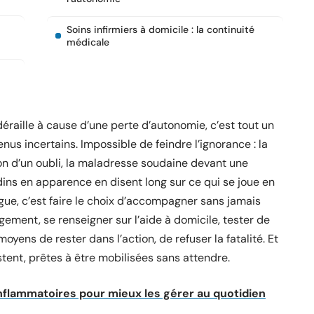
Soins infirmiers à domicile : la continuité
médicale
déraille à cause d’une perte d’autonomie, c’est tout un
us incertains. Impossible de feindre l’ignorance : la
ion d’un oubli, la maladresse soudaine devant une
nodins en apparence en disent long sur ce qui se joue en
ogue, c’est faire le choix d’accompagner sans jamais
ogement, se renseigner sur l’aide à domicile, tester de
oyens de rester dans l’action, de refuser la fatalité. Et
istent, prêtes à être mobilisées sans attendre.
flammatoires pour mieux les gérer au quotidien