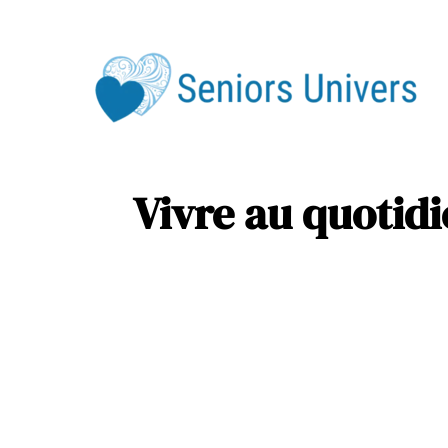
Div
Ser
Vivre au quotid