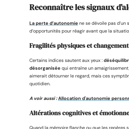
Reconnaître les signaux d’al
La perte d’autonomie
ne se dévoile pas d’un s
d’opportunités pour réagir avant que la situatio
Fragilités physiques et changeme
Certains indices sautent aux yeux :
déséquilib
désorganisée
qui entraîne un amaigrissement
aimerait détourner le regard, mais ces symptôm
quotidien.
A voir aussi :
Allocation d'autonomie personn
Altérations cognitives et émotionne
Quand la mémoire flanche ou que les repères se b