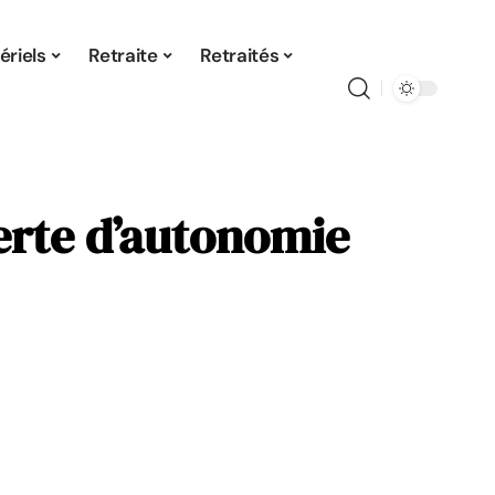
ériels
Retraite
Retraités
erte d’autonomie