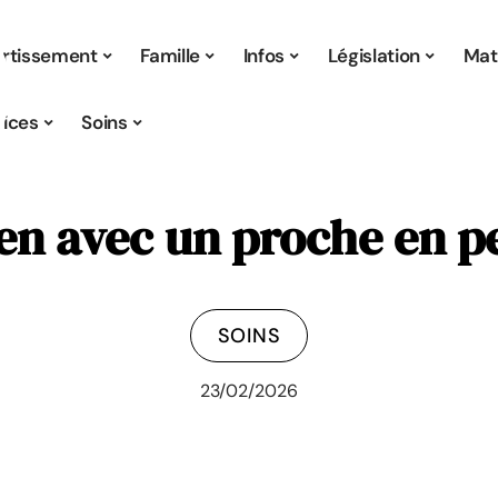
ertissement
Famille
Infos
Législation
Mat
vices
Soins
ien avec un proche en p
SOINS
23/02/2026