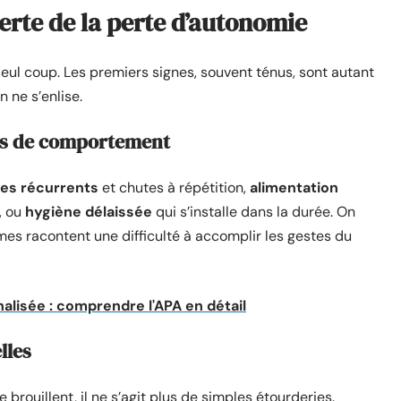
erte de la perte d’autonomie
eul coup. Les premiers signes, souvent ténus, sont autant
n ne s’enlise.
nts de comportement
res récurrents
et chutes à répétition,
alimentation
, ou
hygiène délaissée
qui s’installe dans la durée. On
es racontent une difficulté à accomplir les gestes du
alisée : comprendre l'APA en détail
lles
rouillent, il ne s’agit plus de simples étourderies.