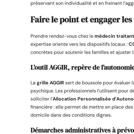
préservant son individualité et en freinant l’ag
Faire le point et engager l
Prendre rendez-vous chez le
médecin traitan
expertise oriente vers les dispositifs locaux :
C
concrètes pour soutenir les familles et ajuster 
L’outil AGGIR, repère de l’autonomi
La
grille AGGIR
sert de boussole pour évaluer l
psychique. Les professionnels l’utilisent pour
solliciter l’
Allocation Personnalisée d’Auton
financière : elle permet de mettre en place des
domicile dans des conditions dignes.
Démarches administratives à prévo