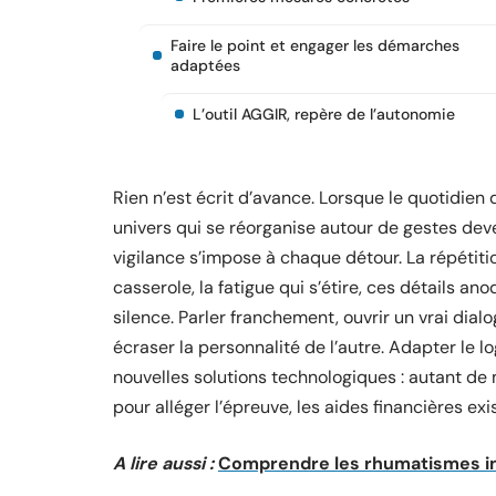
Faire le point et engager les démarches
adaptées
L’outil AGGIR, repère de l’autonomie
Rien n’est écrit d’avance. Lorsque le quotidien 
univers qui se réorganise autour de gestes deven
vigilance s’impose à chaque détour. La répétit
casserole, la fatigue qui s’étire, ces détails a
silence. Parler franchement, ouvrir un vrai dial
écraser la personnalité de l’autre. Adapter le l
nouvelles solutions technologiques : autant de m
pour alléger l’épreuve, les aides financières ex
A lire aussi :
Comprendre les rhumatismes in