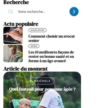
Recherche
Actu populaire
LÉGISLATION
Comment choisir un avocat
senior
SOINS
Les 10 meilleures façons de
rester en bonne santé et en
forme à un âge avancé
Article du moment
MATÉRIELS
Quel fauteuil pour personne âgée ?