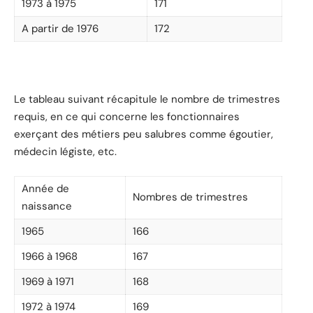
1973 à 1975
171
A partir de 1976
172
Le tableau suivant récapitule le nombre de trimestres
requis, en ce qui concerne les fonctionnaires
exerçant des métiers peu salubres comme égoutier,
médecin légiste, etc.
Année de
Nombres de trimestres
naissance
1965
166
1966 à 1968
167
1969 à 1971
168
1972 à 1974
169