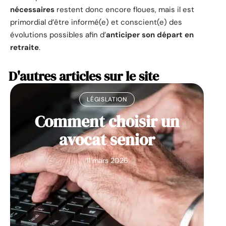
nécessaires
restent donc encore floues, mais il est
primordial d’être informé(e) et conscient(e) des
évolutions possibles afin d’
anticiper son départ en
retraite
.
D'autres articles sur le site
LÉGISLATION
Comment choisir un
avocat senior
11 mars 2026