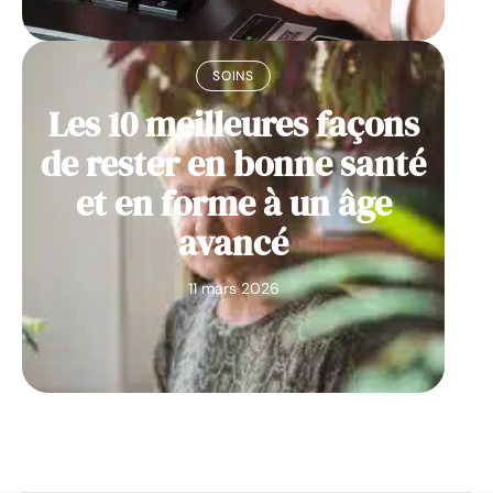
SOINS
Les 10 meilleures façons
de rester en bonne santé
et en forme à un âge
avancé
11 mars 2026