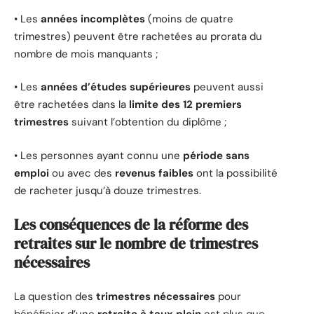
• Les
années incomplètes
(moins de quatre
trimestres) peuvent être rachetées au prorata du
nombre de mois manquants ;
• Les
années d’études supérieures
peuvent aussi
être rachetées dans la
limite des 12 premiers
trimestres
suivant l’obtention du diplôme ;
• Les personnes ayant connu une
période sans
emploi
ou avec des
revenus faibles
ont la possibilité
de racheter jusqu’à douze trimestres.
Les conséquences de la réforme des
retraites sur le nombre de trimestres
nécessaires
La question des
trimestres nécessaires
pour
bénéficier d’une
retraite à taux plein
est plus que