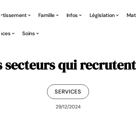
ertissement
Famille
Infos
Législation
Mat
vices
Soins
s secteurs qui recrutent
SERVICES
29/12/2024