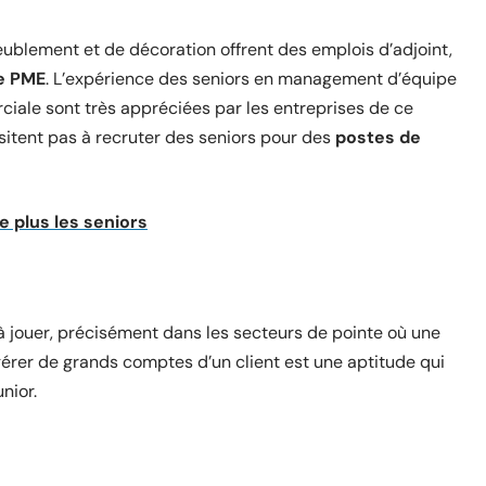
eublement et de décoration offrent des emplois d’adjoint,
e PME
. L’expérience des seniors en management d’équipe
ciale sont très appréciées par les entreprises de ce
ésitent pas à recruter des seniors pour des
postes de
e plus les seniors
 jouer, précisément dans les secteurs de pointe où une
gérer de grands comptes d’un client est une aptitude qui
unior.