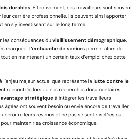
ois durables
. Effectivement, ces travailleurs sont souvent
leur carrière professionnelle. Ils peuvent ainsi apporter
t en s’y investissant sur le long terme.
uer les conséquences du
vieillissement démographique
,
ès marquée. L’
embauche de seniors
permet alors de
 tout en maintenant un certain taux d’emploi chez cette
 l’enjeu majeur actuel que représente la
lutte contre le
ment rencontrés lors de nos recherches documentaires
e
avantage stratégique
à intégrer les travailleurs
es âgées ont souvent besoin ou envie encore de travailler
ou accroître leurs revenus et ne pas se sentir isolées ou
ux pour maintenir sa croissance économique.
s considérables pour les entreprises et la société dans