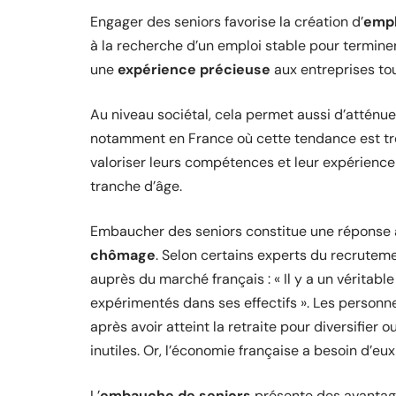
Engager des seniors favorise la création d’
empl
à la recherche d’un emploi stable pour terminer 
une
expérience précieuse
aux entreprises tou
Au niveau sociétal, cela permet aussi d’attén
notamment en France où cette tendance est tr
valoriser leurs compétences et leur expérience
tranche d’âge.
Embaucher des seniors constitue une réponse à
chômage
. Selon certains experts du recrute
auprès du marché français : « Il y a un véritabl
expérimentés dans ses effectifs ». Les personn
après avoir atteint la retraite pour diversifier 
inutiles. Or, l’économie française a besoin d’e
L’
embauche de seniors
présente des avantage