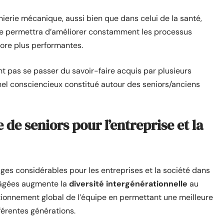
ierie mécanique, aussi bien que dans celui de la santé,
elle permettra d’améliorer constamment les processus
core plus performantes.
nt pas se passer du savoir-faire acquis par plusieurs
nel consciencieux constitué autour des seniors/anciens
de seniors pour l’entreprise et la
ges considérables pour les entreprises et la société dans
 âgées augmente la
diversité intergénérationnelle
au
ctionnement global de l’équipe en permettant une meilleure
érentes générations.