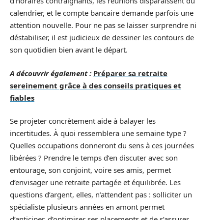
d’horaires contraignants, les réunions disparaissent du
calendrier, et le compte bancaire demande parfois une
attention nouvelle. Pour ne pas se laisser surprendre ni
déstabiliser, il est judicieux de dessiner les contours de
son quotidien bien avant le départ.
A découvrir également :
Préparer sa retraite
sereinement grâce à des conseils pratiques et
fiables
Se projeter concrètement aide à balayer les
incertitudes. À quoi ressemblera une semaine type ?
Quelles occupations donneront du sens à ces journées
libérées ? Prendre le temps d’en discuter avec son
entourage, son conjoint, voire ses amis, permet
d’envisager une retraite partagée et équilibrée. Les
questions d’argent, elles, n’attendent pas : solliciter un
spécialiste plusieurs années en amont permet
d’anticiper, d’optimiser ses placements et de s’assurer