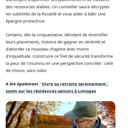
des ressources stables. Un conseiller saura décrypter
les subtilités de la fiscalité et vous aider à bâtir une
épargne protectrice.
Certains, dès la cinquantaine, décident de diversifier
leurs placements, histoire de gagner en sérénité et
d’aborder ce nouveau chapitre avec moins
d’inquiétude. Construire ce filet de sécurité transforme
la peur de l’inconnu en une perspective concrète : celle
de choisir, sans subir.
A lire également :
Vivre sa retraite sereinement :
zoom sur les résidences seniors à Limoges