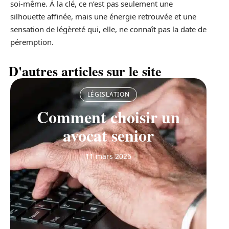
soi-même. À la clé, ce n’est pas seulement une
silhouette affinée, mais une énergie retrouvée et une
sensation de légèreté qui, elle, ne connaît pas la date de
péremption.
D'autres articles sur le site
LÉGISLATION
Comment choisir un
avocat senior
11 mars 2026