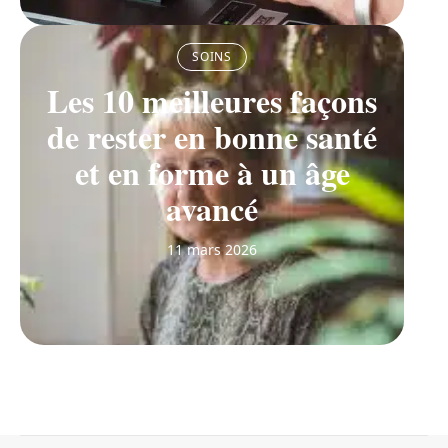
SOINS
Les 10 meilleures façons
de rester en bonne santé
et en forme à un âge
avancé
11 mars 2026