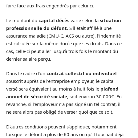
faire face aux frais engendrés par celui-ci.
Le montant du
capital décès
varie selon la
situation
professionnelle du défunt
. S’il était affilié à une
assurance maladie (CMU-C, ACS ou autre), l’indemnité
est calculée sur la même durée que ses droits. Dans ce
cas, celle-ci peut aller jusqu’à trois fois le montant du
dernier salaire perçu.
Dans le cadre d’un
contrat collectif ou individuel
souscrit auprès de l’entreprise employeur, le capital
versé sera équivalent au moins à huit fois le
plafond
annuel de sécurité sociale
, soit environ 30 000€. En
revanche, si l’employeur n’a pas signé un tel contrat, il
ne sera alors pas obligé de verser quoi que ce soit.
D’autres conditions peuvent s’appliquer, notamment
lorsque le défunt a plus de 60 ans ou qu’il touchait déjà